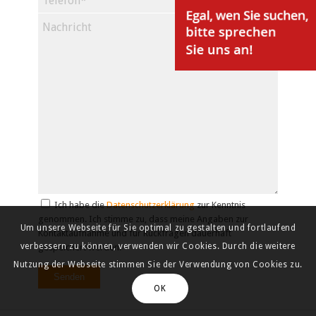
Ich habe die
Datenschutzerklärung
zur Kenntnis
genommen. Ich stimme zu, dass meine Angaben zur
Um unsere Webseite für Sie optimal zu gestalten und fortlaufend
Kontaktaufnahme und für Rückfragen dauerhaft
verbessern zu können, verwenden wir Cookies. Durch die weitere
gespeichert werden.
Nutzung der Webseite stimmen Sie der Verwendung von Cookies zu.
OK