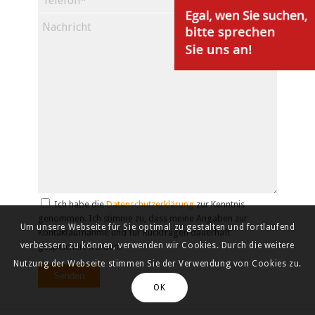
Ich habe die
Datenschutzerklärung
zur Kenntnis
genommen. Ich stimme zu, dass meine Angaben zur
Um unsere Webseite für Sie optimal zu gestalten und fortlaufend
Kontaktaufnahme und für Rückfragen dauerhaft
verbessern zu können, verwenden wir Cookies. Durch die weitere
gespeichert werden.
Nutzung der Webseite stimmen Sie der Verwendung von Cookies zu.
OK