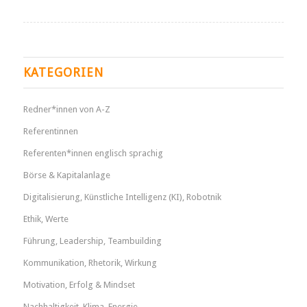
KATEGORIEN
Redner*innen von A-Z
Referentinnen
Referenten*innen englisch sprachig
Börse & Kapitalanlage
Digitalisierung, Künstliche Intelligenz (KI), Robotnik
Ethik, Werte
Führung, Leadership, Teambuilding
Kommunikation, Rhetorik, Wirkung
Motivation, Erfolg & Mindset
Nachhaltigkeit, Klima, Energie