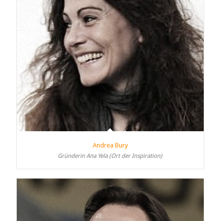
Andrea Bury
Gründerin Ana Yela (Ort der Inspiration)