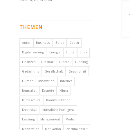
THEMEN
Autor
Business
Börse
Coach
Digitalisierung
Energie
Erfolg
Ethik
Finanzen
Fussball
Führen
Führung
Gedächtnis
Gesellschaft
Gesundheit
Humor
Innovation
internet
Journalist
Keynote
Klima
Klimaschutz
Kommunikation
Kreativität
Künstliche Intelligenz
Leistung
Management
Medizin
Moderation
Motivation
Nachhaltigkeit