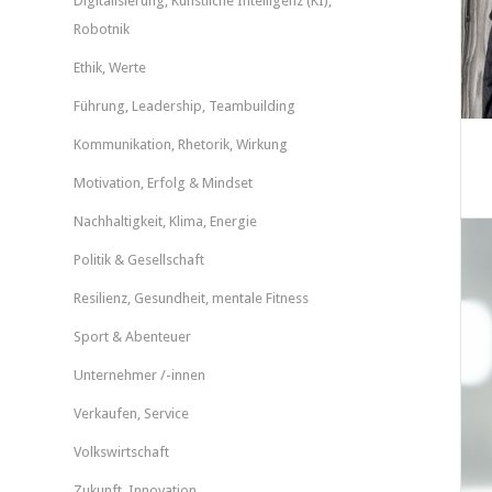
Digitalisierung, Künstliche Intelligenz (KI),
Robotnik
Ethik, Werte
Führung, Leadership, Teambuilding
Kommunikation, Rhetorik, Wirkung
Motivation, Erfolg & Mindset
Nachhaltigkeit, Klima, Energie
Politik & Gesellschaft
Resilienz, Gesundheit, mentale Fitness
Sport & Abenteuer
Unternehmer /-innen
Verkaufen, Service
Volkswirtschaft
Zukunft, Innovation