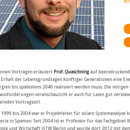
En
seinen Vorträgen erläutert
Prof. Quaschning
auf beeindruckende
 Erhalt der Lebensgrundlagen künftiger Generationen eine En
rgien bis spätestens 2040 realisiert werden muss. Die nötige
ausforderungen veranschaulicht er auch für Laien gut verstä
elnden Vortragsstil.
 1999 bis 2004 war er Projektleiter für solare Systemanalyse 
ería in Spanien. Seit 2004 ist er Professor für das Fachgebiet
hnik und Wirtschaft HTW Berlin und wurde dort 2012 mit dem 