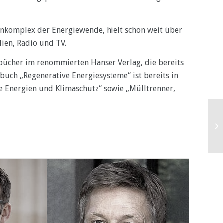
nkomplex der Energiewende, hielt schon weit über
ien, Radio und TV.
hbücher im renommierten Hanser Verlag, die bereits
buch „Regenerative Energiesysteme“ ist bereits in
re Energien und Klimaschutz“ sowie „Mülltrenner,