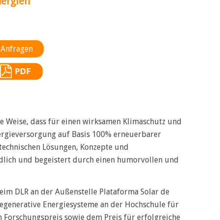
ergien
Anfragen
 Weise, dass für einen wirksamen Klimaschutz und
ergieversorgung auf Basis 100% erneuerbarer
n technischen Lösungen, Konzepte und
ndlich und begeistert durch einen humorvollen und
beim DLR an der Außenstelle Plataforma Solar de
 Regenerative Energiesysteme an der Hochschule für
Forschungspreis sowie dem Preis für erfolgreiche