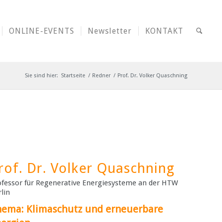
ONLINE-EVENTS
Newsletter
KONTAKT
Sie sind hier:
Startseite
/
Redner
/
Prof. Dr. Volker Quaschning
rof. Dr. Volker Quaschning
ofessor für Regenerative Energiesysteme an der HTW
lin
ema: Klimaschutz und erneuerbare