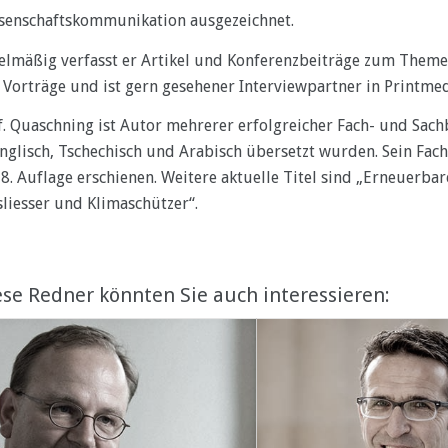
senschaftskommunikation ausgezeichnet.
elmäßig verfasst er Artikel und Konferenzbeiträge zum Theme
 Vorträge und ist gern gesehener Interviewpartner in Printmed
f. Quaschning ist Autor mehrerer erfolgreicher Fach- und Sac
Englisch, Tschechisch und Arabisch übersetzt wurden. Sein Fach
 8. Auflage erschienen. Weitere aktuelle Titel sind „Erneuerba
liesser und Klimaschützer“.
se Redner könnten Sie auch interessieren: