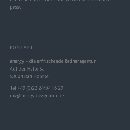
passt.
KONTAKT
energy – die erfrischende Redneragentur
Auf der Helte 5a
53604 Bad Honnef
Tel +49 (0)22 24/94 16 29
mk@energydieagentur.de