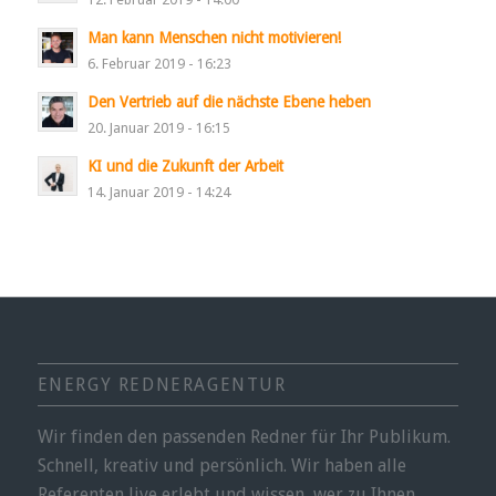
Man kann Menschen nicht motivieren!
6. Februar 2019 - 16:23
Den Vertrieb auf die nächste Ebene heben
20. Januar 2019 - 16:15
KI und die Zukunft der Arbeit
14. Januar 2019 - 14:24
ENERGY REDNERAGENTUR
Wir finden den passenden Redner für Ihr Publikum.
Schnell, kreativ und persönlich. Wir haben alle
Referenten live erlebt und wissen, wer zu Ihnen