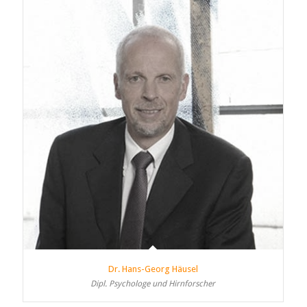
Dr. Hans-Georg Häusel
Dipl. Psychologe und Hirnforscher