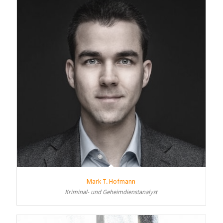
Mark T. Hofmann
Kriminal- und Geheimdienstanalyst