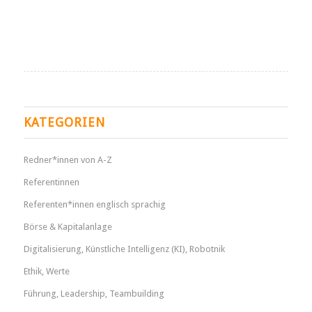
KATEGORIEN
Redner*innen von A-Z
Referentinnen
Referenten*innen englisch sprachig
Börse & Kapitalanlage
Digitalisierung, Künstliche Intelligenz (KI), Robotnik
Ethik, Werte
Führung, Leadership, Teambuilding